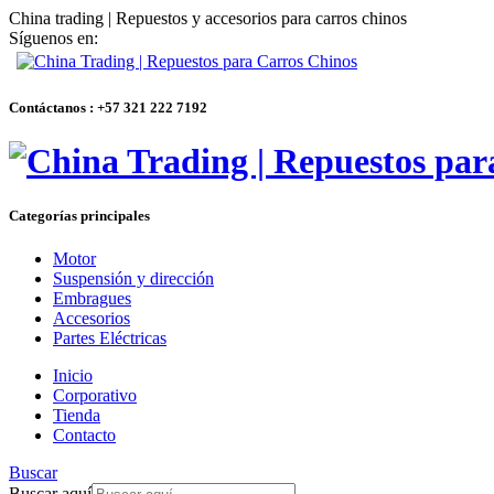
China trading | Repuestos y accesorios para carros chinos
Síguenos en:
Contáctanos : +57 321 222 7192
Categorías principales
Motor
Suspensión y dirección
Embragues
Accesorios
Partes Eléctricas
Inicio
Corporativo
Tienda
Contacto
Buscar
Buscar aquí