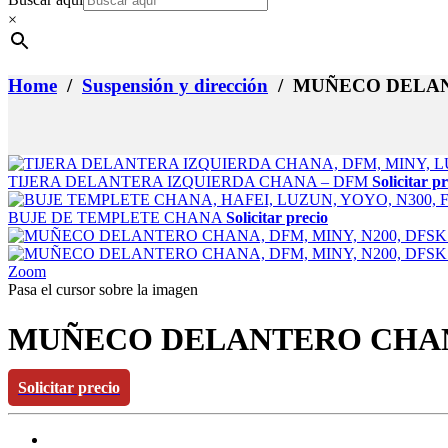
×
Home
/
Suspensión y dirección
/ MUÑECO DELANTE
TIJERA DELANTERA IZQUIERDA CHANA – DFM
Solicitar p
BUJE DE TEMPLETE CHANA
Solicitar precio
Zoom
Pasa el cursor sobre la imagen
MUÑECO DELANTERO CHANA, 
Solicitar precio