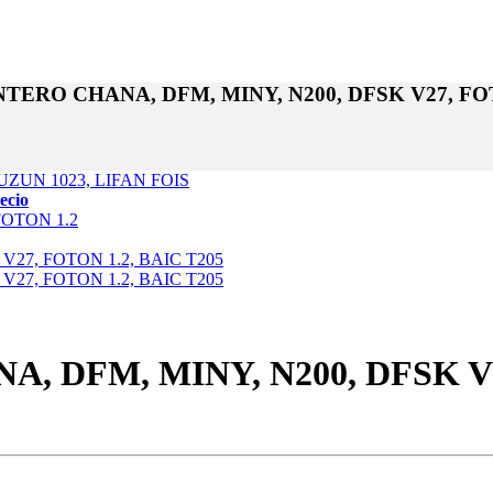
RO CHANA, DFM, MINY, N200, DFSK V27, FOTO
recio
DFM, MINY, N200, DFSK V27