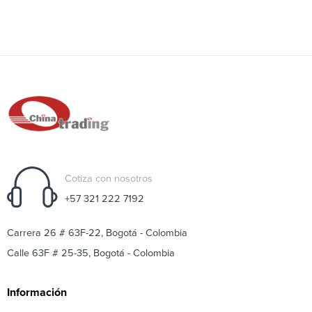
Cotiza con nosotros
+57 321 222 7192
Carrera 26 # 63F-22, Bogotá - Colombia
Calle 63F # 25-35, Bogotá - Colombia
Información