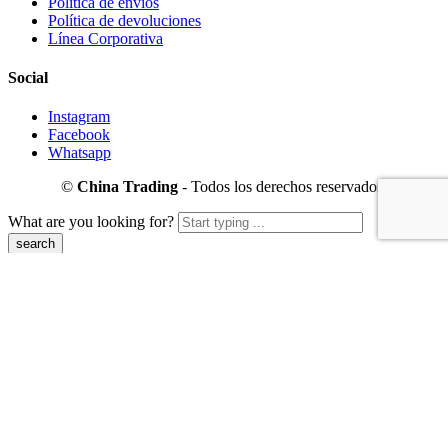
Política de envíos
Política de devoluciones
Línea Corporativa
Social
Instagram
Facebook
Whatsapp
©
China Trading
- Todos los derechos reservados!
What are you looking for?
Navegación
Viewed
Recently Viewed
Close
Quickview
Close