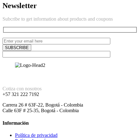
Newsletter
Subcribe to get information about products and coupons
Cotiza con nosotros
+57 321 222 7192
Carrera 26 # 63F-22, Bogotá - Colombia
Calle 63F # 25-35, Bogotá - Colombia
Información
Política de privacidad