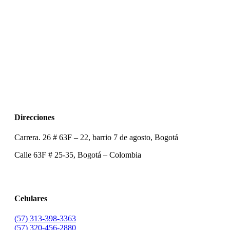
Direcciones
Carrera. 26 # 63F – 22, barrio 7 de agosto, Bogotá
Calle 63F # 25-35, Bogotá – Colombia
Celulares
(57) 313-398-3363
(57) 320-456-2880