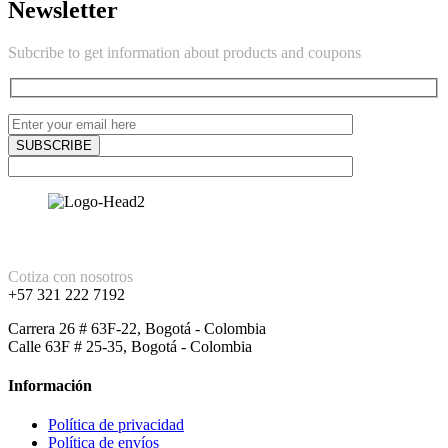
Newsletter
Subcribe to get information about products and coupons
Cotiza con nosotros
+57 321 222 7192
Carrera 26 # 63F-22, Bogotá - Colombia
Calle 63F # 25-35, Bogotá - Colombia
Información
Política de privacidad
Política de envíos