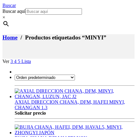
Buscar
Buscar aquí
×
Home
/ Productos etiquetados “MINYI”
Ver
3
4
5
Lista
AXIAL DIRECCION CHANA, DFM, HAFEI MINYI,
CHANGAN 1.3
Solicitar precio