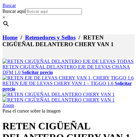
Buscar
Buscar aquí
×
Home
/
Retenedores y Sellos
/ RETEN
CIGÜEÑAL DELANTERO CHERY VAN 1
RETEN CIGÜEÑAL DELANTERO EJE DE LEVAS CHANA
DFM 1.0
Solicitar precio
RETEN EJE DE LEVAS CHERY VAN 1 – TIGGO 1.6
Solicitar
precio
Zoom
Pasa el cursor sobre la imagen
RETEN CIGÜEÑAL