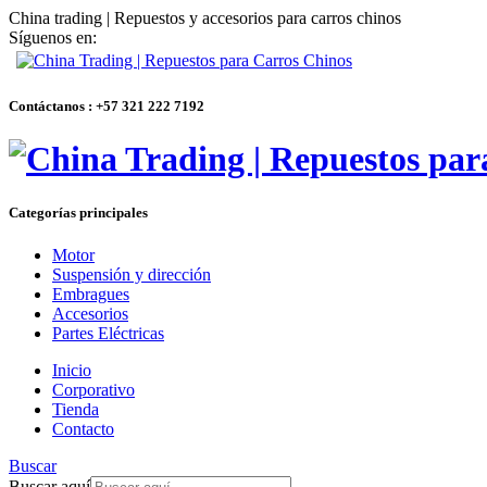
China trading | Repuestos y accesorios para carros chinos
Síguenos en:
Contáctanos : +57 321 222 7192
Categorías principales
Motor
Suspensión y dirección
Embragues
Accesorios
Partes Eléctricas
Inicio
Corporativo
Tienda
Contacto
Buscar
Buscar aquí