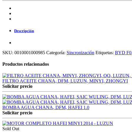
Descripción
SKU:
0010001000985
Categoría:
Sincronización
Etiquetas:
BYD F0
Productos relacionados
FILTRO ACEITE CHANA, DFM, LUZUN, MINYI, ZHONGYI
Solicitar precio
BOMBA AGUA CHANA, DFM, HAFEI 1.0
Solicitar precio
Sold Out