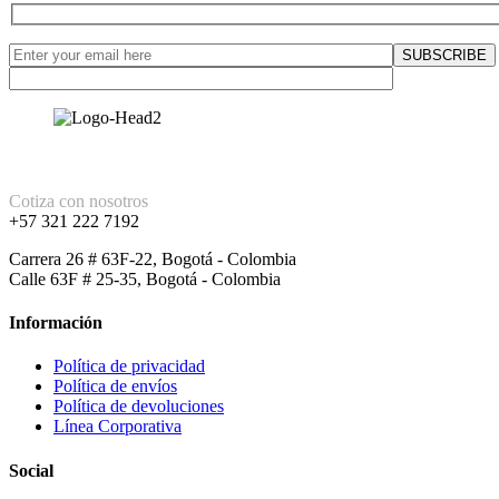
Cotiza con nosotros
+57 321 222 7192
Carrera 26 # 63F-22, Bogotá - Colombia
Calle 63F # 25-35, Bogotá - Colombia
Información
Política de privacidad
Política de envíos
Política de devoluciones
Línea Corporativa
Social