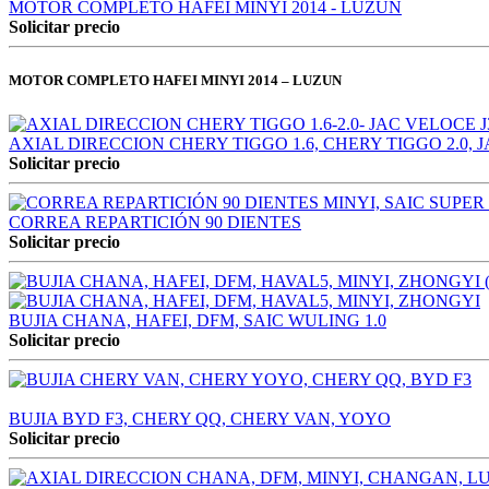
MOTOR COMPLETO HAFEI MINYI 2014 - LUZUN
Solicitar precio
MOTOR COMPLETO HAFEI MINYI 2014 – LUZUN
AXIAL DIRECCION CHERY TIGGO 1.6, CHERY TIGGO 2.0, J
Solicitar precio
CORREA REPARTICIÓN 90 DIENTES
Solicitar precio
BUJIA CHANA, HAFEI, DFM, SAIC WULING 1.0
Solicitar precio
BUJIA BYD F3, CHERY QQ, CHERY VAN, YOYO
Solicitar precio