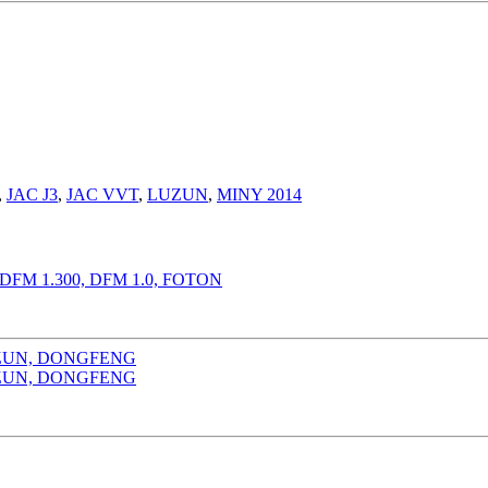
,
JAC J3
,
JAC VVT
,
LUZUN
,
MINY 2014