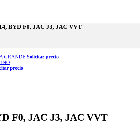
4, BYD F0, JAC J3, JAC VVT
DA GRANDE
Solicitar precio
citar precio
D F0, JAC J3, JAC VVT