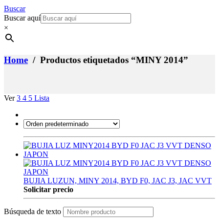
Buscar
Buscar aquí
×
Home
/ Productos etiquetados “MINY 2014”
Ver
3
4
5
Lista
BUJIA LUZUN, MINY 2014, BYD F0, JAC J3, JAC VVT
Solicitar precio
Búsqueda de texto