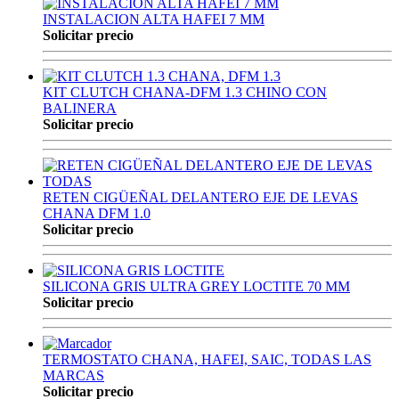
INSTALACION ALTA HAFEI 7 MM
Solicitar precio
KIT CLUTCH CHANA-DFM 1.3 CHINO CON
BALINERA
Solicitar precio
RETEN CIGÜEÑAL DELANTERO EJE DE LEVAS
CHANA DFM 1.0
Solicitar precio
SILICONA GRIS ULTRA GREY LOCTITE 70 MM
Solicitar precio
TERMOSTATO CHANA, HAFEI, SAIC, TODAS LAS
MARCAS
Solicitar precio