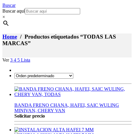
Buscar
Buscar aquí
×
Home
/ Productos etiquetados “TODAS LAS
MARCAS”
Ver
3
4
5
Lista
BANDA FRENO CHANA, HAFEI, SAIC WULING
MINIVAN, CHERY VAN
Solicitar precio