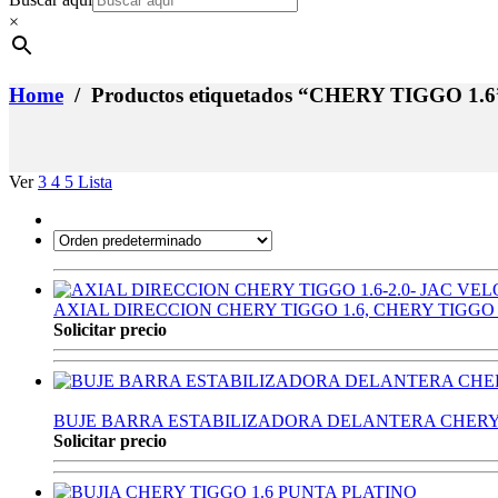
×
Home
/ Productos etiquetados “CHERY TIGGO 1.6
Ver
3
4
5
Lista
AXIAL DIRECCION CHERY TIGGO 1.6, CHERY TIGGO 2
Solicitar precio
BUJE BARRA ESTABILIZADORA DELANTERA CHERY TI
Solicitar precio