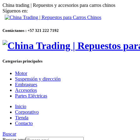
China trading | Repuestos y accesorios para carros chinos
Síguenos en:
Contáctanos : +57 321 222 7192
Categorías principales
Motor
Suspensión y dirección
Embragues
Accesorios
Partes Eléctricas
Inicio
Corporativo
Tienda
Contacto
Buscar
Buscar aquí