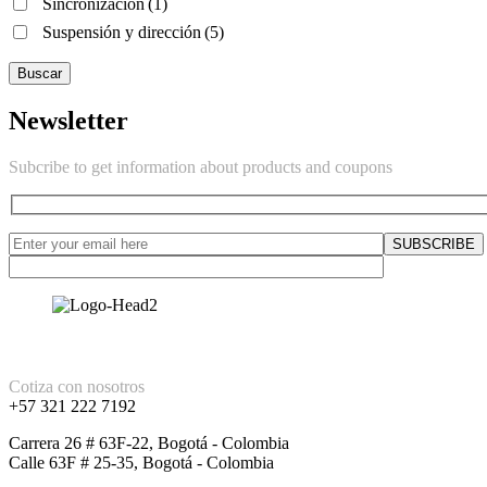
Sincronización
(1)
Suspensión y dirección
(5)
Buscar
Newsletter
Subcribe to get information about products and coupons
Cotiza con nosotros
+57 321 222 7192
Carrera 26 # 63F-22, Bogotá - Colombia
Calle 63F # 25-35, Bogotá - Colombia