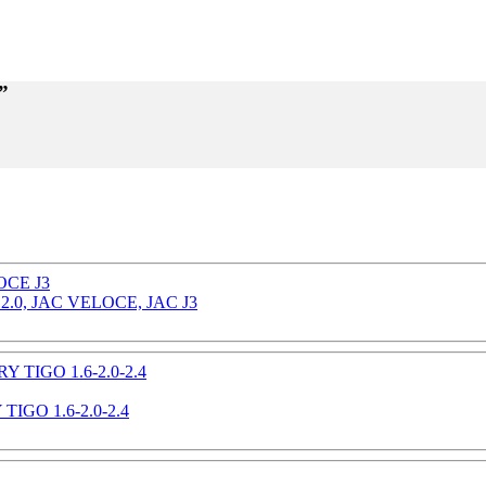
”
.0, JAC VELOCE, JAC J3
GO 1.6-2.0-2.4