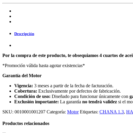
Descripción
Por la compra de este producto, te obsequiamos 4 cuartos de ace
*Promoción válida hasta agotar existencias*
Garantía del Motor
Vigencia:
3 meses a partir de la fecha de facturación.
Cobertura:
Exclusivamente por defectos de fabricación.
Condición de uso:
Diseñado para funcionar únicamente con
g
Exclusión importante:
La garantía
no tendrá validez
si el mo
SKU:
0010001001207
Categoría:
Motor
Etiquetas:
CHANA 1.3
,
HA
Productos relacionados