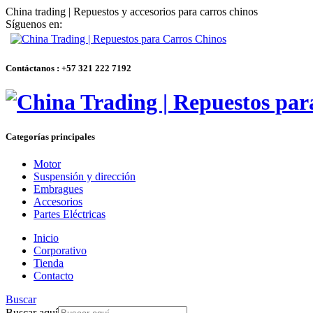
China trading | Repuestos y accesorios para carros chinos
Síguenos en:
Contáctanos : +57 321 222 7192
Categorías principales
Motor
Suspensión y dirección
Embragues
Accesorios
Partes Eléctricas
Inicio
Corporativo
Tienda
Contacto
Buscar
Buscar aquí