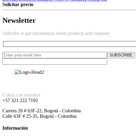
Solicitar precio
Newsletter
Subcribe to get information about products and coupons
Cotiza con nosotros
+57 321 222 7192
Carrera 26 # 63F-22, Bogotá - Colombia
Calle 63F # 25-35, Bogotá - Colombia
Información