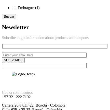
Embragues
(1)
Buscar
Newsletter
Subcribe to get information about products and coupons
Cotiza con nosotros
+57 321 222 7192
Carrera 26 # 63F-22, Bogotá - Colombia
Calle 63F # 25-35, Bogotá - Colombia