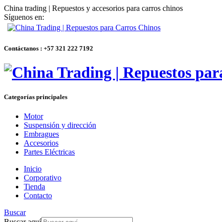
China trading | Repuestos y accesorios para carros chinos
Síguenos en:
Contáctanos : +57 321 222 7192
Categorías principales
Motor
Suspensión y dirección
Embragues
Accesorios
Partes Eléctricas
Inicio
Corporativo
Tienda
Contacto
Buscar
Buscar aquí