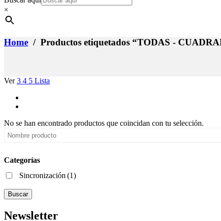
×
Home
/ Productos etiquetados “TODAS - CUAD
Ver
3
4
5
Lista
No se han encontrado productos que coincidan con tu selección.
Categorías
Sincronización
(1)
Buscar
Newsletter