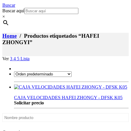
Buscar
Buscar aquí
×
Home
/ Productos etiquetados “HAFEI
ZHONGYI”
Ver
3
4
5
Lista
CAJA VELOCIDADES HAFEI ZHONGY - DFSK K05
Solicitar precio