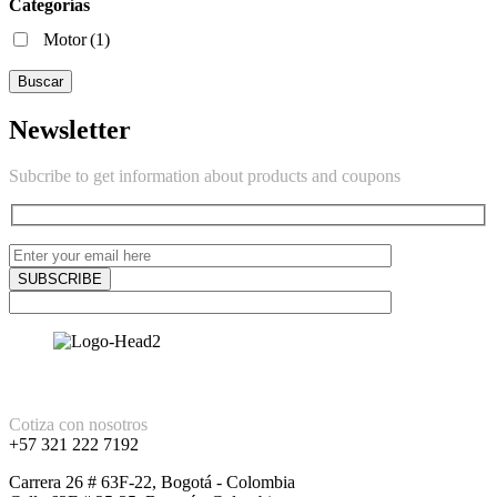
Categorías
Motor
(1)
Buscar
Newsletter
Subcribe to get information about products and coupons
Cotiza con nosotros
+57 321 222 7192
Carrera 26 # 63F-22, Bogotá - Colombia