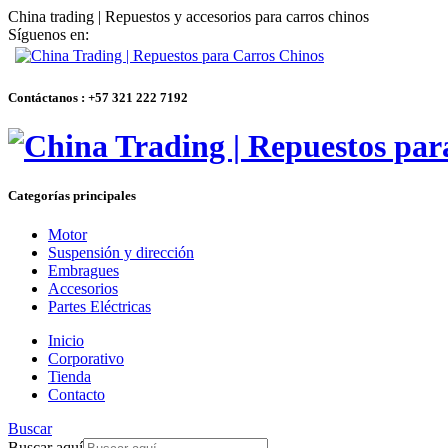
China trading | Repuestos y accesorios para carros chinos
Síguenos en:
Contáctanos : +57 321 222 7192
Categorías principales
Motor
Suspensión y dirección
Embragues
Accesorios
Partes Eléctricas
Inicio
Corporativo
Tienda
Contacto
Buscar
Buscar aquí