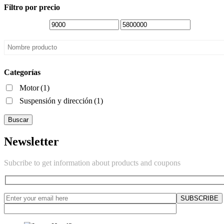
Filtro por precio
Categorías
Motor
(1)
Suspensión y dirección
(1)
Buscar
Newsletter
Subcribe to get information about products and coupons