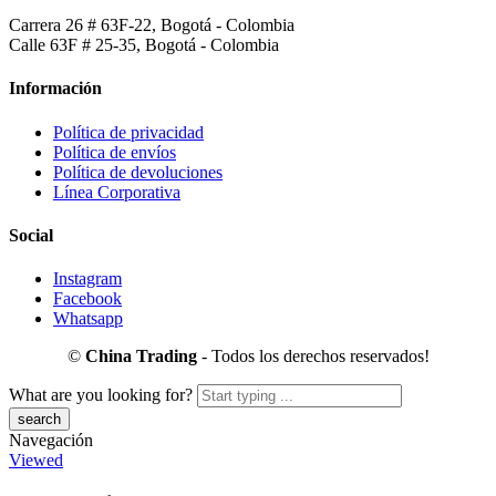
Carrera 26 # 63F-22, Bogotá - Colombia
Calle 63F # 25-35, Bogotá - Colombia
Información
Política de privacidad
Política de envíos
Política de devoluciones
Línea Corporativa
Social
Instagram
Facebook
Whatsapp
©
China Trading
- Todos los derechos reservados!
What are you looking for?
Navegación
Viewed