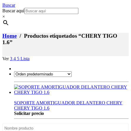
Buscar
Buscar aquí
×
Home
/ Productos etiquetados “CHERY TIGO
1.6”
Ver
3
4
5
Lista
SOPORTE AMORTIGUADOR DELANTERO CHERY
CHERY TIGO 1.6
Solicitar precio