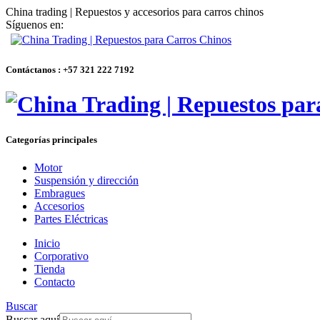
China trading | Repuestos y accesorios para carros chinos
Síguenos en:
Contáctanos : +57 321 222 7192
Categorías principales
Motor
Suspensión y dirección
Embragues
Accesorios
Partes Eléctricas
Inicio
Corporativo
Tienda
Contacto
Buscar
Buscar aquí