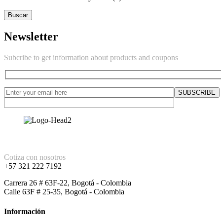
Buscar
Newsletter
Subcribe to get information about products and coupons
Cotiza con nosotros
+57 321 222 7192
Carrera 26 # 63F-22, Bogotá - Colombia
Calle 63F # 25-35, Bogotá - Colombia
Información