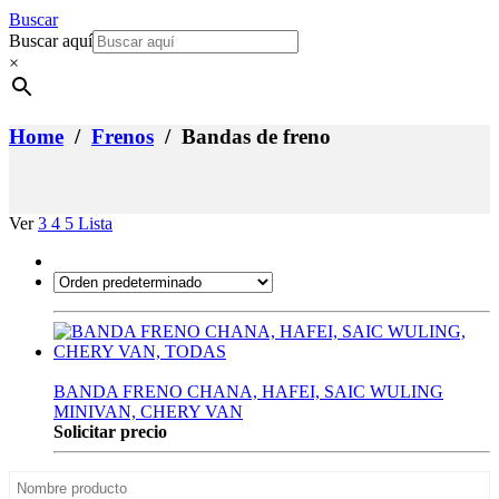
Buscar
Buscar aquí
×
Home
/
Frenos
/ Bandas de freno
Ver
3
4
5
Lista
BANDA FRENO CHANA, HAFEI, SAIC WULING
MINIVAN, CHERY VAN
Solicitar precio