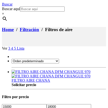
Buscar
Buscar aquí
×
Home
/
Filtración
/ Filtros de aire
Ver
3
4
5
Lista
FILTRO AIRE CHANA
Solicitar precio
Filtro por precio