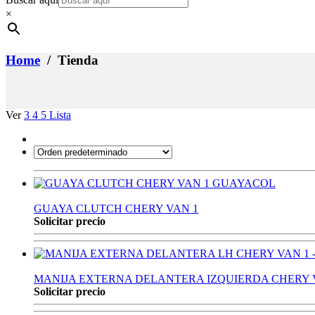
×
Home
/ Tienda
Ver
3
4
5
Lista
GUAYA CLUTCH CHERY VAN 1
Solicitar precio
MANIJA EXTERNA DELANTERA IZQUIERDA CHERY V
Solicitar precio