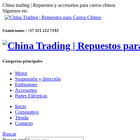
China trading | Repuestos y accesorios para carros chinos
Síguenos en:
Contáctanos : +57 321 222 7192
Categorías principales
Motor
Suspensión y dirección
Embragues
Accesorios
Partes Eléctricas
Inicio
Corporativo
Tienda
Contacto
Buscar
Buscar aquí