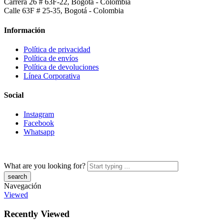
Carrera 26 # 63F-22, Bogotá - Colombia
Calle 63F # 25-35, Bogotá - Colombia
Información
Política de privacidad
Política de envíos
Política de devoluciones
Línea Corporativa
Social
Instagram
Facebook
Whatsapp
What are you looking for?
Navegación
Viewed
Recently Viewed