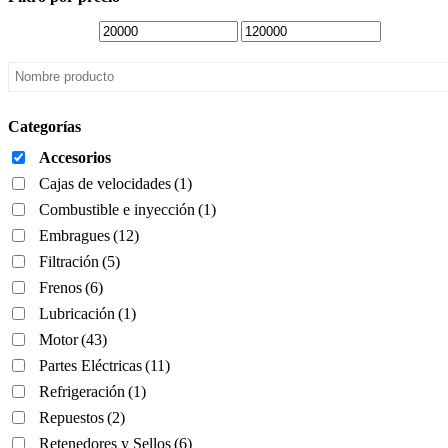
Categorías
Accesorios
Cajas de velocidades
(1)
Combustible e inyección
(1)
Embragues
(12)
Filtración
(5)
Frenos
(6)
Lubricación
(1)
Motor
(43)
Partes Eléctricas
(11)
Refrigeración
(1)
Repuestos
(2)
Retenedores y Sellos
(6)