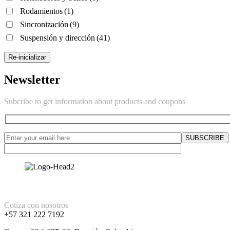
Rodamientos
(1)
Sincronización
(9)
Suspensión y dirección
(41)
Re-inicializar
Newsletter
Subcribe to get information about products and coupons
Cotiza con nosotros
+57 321 222 7192